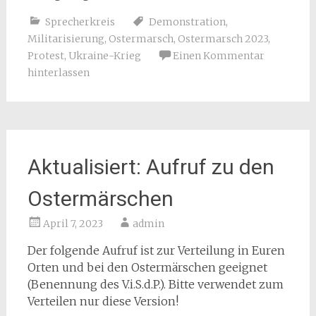
Sprecherkreis
Demonstration
,
Militarisierung
,
Ostermarsch
,
Ostermarsch 2023
,
Protest
,
Ukraine-Krieg
Einen Kommentar
hinterlassen
Aktualisiert: Aufruf zu den
Ostermärschen
April 7, 2023
admin
Der folgende Aufruf ist zur Verteilung in Euren
Orten und bei den Ostermärschen geeignet
(Benennung des V.i.S.d.P.). Bitte verwendet zum
Verteilen nur diese Version!