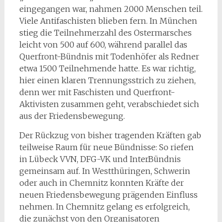
eingegangen war, nahmen 2000 Menschen teil.
Viele Antifaschisten blieben fern. In München
stieg die Teilnehmerzahl des Ostermarsches
leicht von 500 auf 600, während parallel das
Querfront-Bündnis mit Todenhöfer als Redner
etwa 1500 Teilnehmende hatte. Es war richtig,
hier einen klaren Trennungsstrich zu ziehen,
denn wer mit Faschisten und Querfront-
Aktivisten zusammen geht, verabschiedet sich
aus der Friedensbewegung.
Der Rückzug von bisher tragenden Kräften gab
teilweise Raum für neue Bündnisse: So riefen
in Lübeck VVN, DFG-VK und InterBündnis
gemeinsam auf. In Westthüringen, Schwerin
oder auch in Chemnitz konnten Kräfte der
neuen Friedensbewegung prägenden Einfluss
nehmen. In Chemnitz gelang es erfolgreich,
die zunächst von den Organisatoren