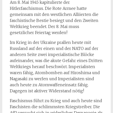
Am 8. Mai 1945 kapitulierte der
Hitlerfaschismus. Die Rote Armee hatte
gemeinsam mit den westlichen Alliierten die
faschistische Bestie besiegt und den Zweiten
Weltkrieg beendet. Der 8. Mai muss
gesetzlicher Feiertag werden!
Im Krieg in der Ukraine prallen heute mit
Russland auf der einen und der NATO auf der
anderen Seite zwei imperialistische Blöcke
aufeinander, was die akute Gefahr eines Dritten
Weltkriegs herauf beschwört. Imperialisten
waren fähig, Atombomben auf Hiroshima und
Nagasaki zu werfen und Imperialisten sind
auch heute zu Atomwaffeneinsatz fähig.
Dagegen ist aktiver Widerstand nötig!
Faschismus führt zu Krieg und auch heute sind
Faschisten die schlimmsten Kriegstreiber. Die
AfD versucht sich in widerlicher Demagogie als