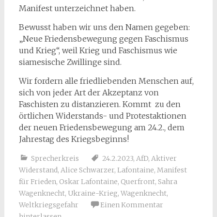
Manifest unterzeichnet haben.
Bewusst haben wir uns den Namen gegeben:
„Neue Friedensbewegung gegen Faschismus
und Krieg“, weil Krieg und Faschismus wie
siamesische Zwillinge sind.
Wir fordern alle friedliebenden Menschen auf,
sich von jeder Art der Akzeptanz von
Faschisten zu distanzieren. Kommt zu den
örtlichen Widerstands- und Protestaktionen
der neuen Friedensbewegung am 24.2., dem
Jahrestag des Kriegsbeginns!
Sprecherkreis
24.2.2023
,
AfD
,
Aktiver
Widerstand
,
Alice Schwarzer
,
Lafontaine
,
Manifest
für Frieden
,
Oskar Lafontaine
,
Querfront
,
Sahra
Wagenknecht
,
Ukraine-Krieg
,
Wagenknecht
,
Weltkriegsgefahr
Einen Kommentar
hinterlassen