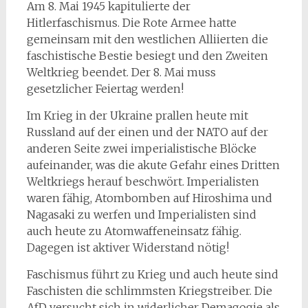
Am 8. Mai 1945 kapitulierte der
Hitlerfaschismus. Die Rote Armee hatte
gemeinsam mit den westlichen Alliierten die
faschistische Bestie besiegt und den Zweiten
Weltkrieg beendet. Der 8. Mai muss
gesetzlicher Feiertag werden!
Im Krieg in der Ukraine prallen heute mit
Russland auf der einen und der NATO auf der
anderen Seite zwei imperialistische Blöcke
aufeinander, was die akute Gefahr eines Dritten
Weltkriegs herauf beschwört. Imperialisten
waren fähig, Atombomben auf Hiroshima und
Nagasaki zu werfen und Imperialisten sind
auch heute zu Atomwaffeneinsatz fähig.
Dagegen ist aktiver Widerstand nötig!
Faschismus führt zu Krieg und auch heute sind
Faschisten die schlimmsten Kriegstreiber. Die
AfD versucht sich in widerlicher Demagogie als