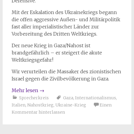
Defensive.
Mit der Eskalation des Ukrainekriegs begann
die offen aggressive Außen- und Militärpolitik
fast aller imperialistischer Länder zur
Vorbereitung des Dritten Weltkriegs.
Der neue Krieg in Gaza/Nahost ist
brandgefährlich – er steigert die akute
Weltkriegsgefahr!
Wir verurteilen die Massaker des zionistischen
Israel gegen die Zivilbevölkerung in Gaza.
Mehr lesen
→
Sprecherkreis
Gaza
,
Internationalismus
,
Italien
,
Nahostkrieg
,
Ukraine-Krieg
Einen
Kommentar hinterlassen