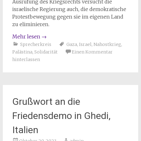
Ausrufung des Kriegsrechts versucht die
israelische Regierung auch, die demokratische
Protestbewegung gegen sie im eigenen Land
zu eliminieren.
Mehr lesen
→
Sprecherkreis
Gaza
,
Israel
,
Nahostkrieg
,
Palästina
,
Solidarität
Einen Kommentar
hinterlassen
Grußwort an die
Friedensdemo in Ghedi,
Italien