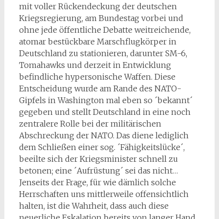
mit voller Rückendeckung der deutschen
Kriegsregierung, am Bundestag vorbei und
ohne jede öffentliche Debatte weitreichende,
atomar bestückbare Marschflugkörper in
Deutschland zu stationieren, darunter SM-6,
Tomahawks und derzeit in Entwicklung
befindliche hypersonische Waffen. Diese
Entscheidung wurde am Rande des NATO-
Gipfels in Washington mal eben so ´bekannt´
gegeben und stellt Deutschland in eine noch
zentralere Rolle bei der militärischen
Abschreckung der NATO. Das diene lediglich
dem Schließen einer sog. ´Fähigkeitslücke´,
beeilte sich der Kriegsminister schnell zu
betonen; eine ´Aufrüstung´ sei das nicht…
Jenseits der Frage, für wie dämlich solche
Herrschaften uns mittlerweile offensichtlich
halten, ist die Wahrheit, dass auch diese
neuerliche Eskalation bereits von langer Hand