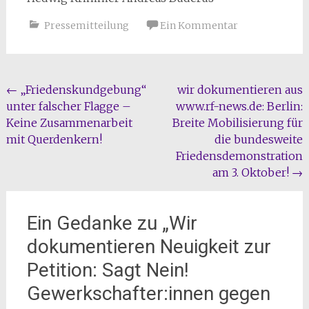
Pressemitteilung
Ein Kommentar
Beitragsnavigation
←
„Friedenskundgebung“
wir dokumentieren aus
unter falscher Flagge –
www.rf-news.de: Berlin:
Keine Zusammenarbeit
Breite Mobilisierung für
mit Querdenkern!
die bundesweite
Friedensdemonstration
am 3. Oktober!
→
Ein Gedanke zu „
Wir
dokumentieren Neuigkeit zur
Petition: Sagt Nein!
Gewerkschafter:innen gegen