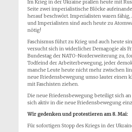
Im Krieg in der Ukraine prallen heute mit Ru
Seite zwei imperialistische Blöcke aufeinande
herauf beschwört. Imperialisten waren fähi
und Imperialisten sind auch heute zu Atomwaf
nötig!
Faschismus führt zu Krieg und auch heute sin
versucht sich in widerlicher Demagogie als F
Bundestag der NATO-Norderweiterung zu, ford
Todfeind der Arbeiterbewegung, jeder demok
manche Leute heute nicht mehr zwischen lin
neue Friedensbewegung umso lauter einen k
mit Faschisten ziehen.
Die neue Friedensbewegung beteiligt sich an 
sich aktiv in die neue Friedensbewegung ein
Wir gedenken und protestieren am 8. Mai:
Für sofortigen Stopp des Kriegs in der Ukrain