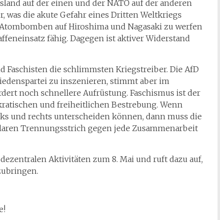
ssland auf der einen und der NATO auf der anderen
r, was die akute Gefahr eines Dritten Weltkriegs
g, Atombomben auf Hiroshima und Nagasaki zu werfen
feneinsatz fähig. Dagegen ist aktiver Widerstand
d Faschisten die schlimmsten Kriegstreiber. Die AfD
riedenspartei zu inszenieren, stimmt aber im
ert noch schnellere Aufrüstung. Faschismus ist der
ratischen und freiheitlichen Bestrebung. Wenn
ks und rechts unterscheiden können, dann muss die
laren Trennungsstrich gegen jede Zusammenarbeit
dezentralen Aktivitäten zum 8. Mai und ruft dazu auf,
zubringen.
e!