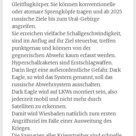
Gleitflugkörper. Sie können konventionelle
oder atomare Sprengköpfe tragen und ab 2025
russische Ziele bis zum Ural-Gebirge
angreifen.
Sie erreichen vielfache Schallgeschwindigkeit,
sind im Anflug auf ihr Ziel steuerbar, treffen
punktgenau und können von der
gegnerischen Abwehr kaum erfasst werden.
Hyperschallraketen sind Erstschlagwaffen.
Darin liegt eine außerordentliche Gefahr. Dark
Eagle, so wird das System genannt, soll das
russische Abwehrsystem ausschalten.
Dark Eagle wird auf LKWs montiert sein, also
jederzeit mobil und nicht mehr durch
Satelliten zu erkennen.
Damit wird Wiesbaden natürlich zum ersten
Angriffsziel im Falle einer Ausweitung des
Krieges.
Die Szenarien aller Kriegstreiber sind schnelle