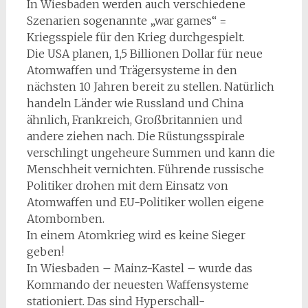
In Wiesbaden werden auch verschiedene
Szenarien sogenannte „war games“ =
Kriegsspiele für den Krieg durchgespielt.
Die USA planen, 1,5 Billionen Dollar für neue
Atomwaffen und Trägersysteme in den
nächsten 10 Jahren bereit zu stellen. Natürlich
handeln Länder wie Russland und China
ähnlich, Frankreich, Großbritannien und
andere ziehen nach. Die Rüstungsspirale
verschlingt ungeheure Summen und kann die
Menschheit vernichten. Führende russische
Politiker drohen mit dem Einsatz von
Atomwaffen und EU-Politiker wollen eigene
Atombomben.
In einem Atomkrieg wird es keine Sieger
geben!
In Wiesbaden – Mainz-Kastel – wurde das
Kommando der neuesten Waffensysteme
stationiert. Das sind Hyperschall-