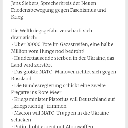
Jens Siebers, Sprecherkreis der Neuen
Friedensbewegung gegen Faschismus und
Krieg
Die Weltkriegsgefahr verschärft sich
dramatisch:
• Über 30.000 Tote im Gazastreifen, eine halbe
Million vom Hungertod bedroht!
• Hunderttausende sterben in der Ukraine, das
Land wird zerstört
• Das größte NATO-Manöver richtet sich gegen
Russland
• Die Bundesregierung schickt eine zweite
Fregatte ins Rote Meer
• Kriegsminister Pistorius will Deutschland auf
„kriegstüchtig“ trimmen
• Macron will NATO-Truppen in die Ukraine
schicken
• Putin droht erneut mit Atomwaffen