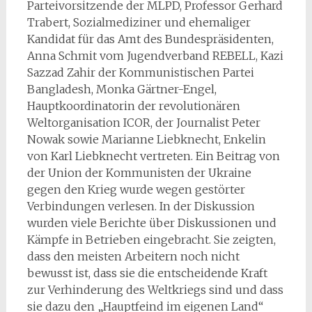
Parteivorsitzende der MLPD, Professor Gerhard
Trabert, Sozialmediziner und ehemaliger
Kandidat für das Amt des Bundespräsidenten,
Anna Schmit vom Jugendverband REBELL, Kazi
Sazzad Zahir der Kommunistischen Partei
Bangladesh, Monka Gärtner-Engel,
Hauptkoordinatorin der revolutionären
Weltorganisation ICOR, der Journalist Peter
Nowak sowie Marianne Liebknecht, Enkelin
von Karl Liebknecht vertreten. Ein Beitrag von
der Union der Kommunisten der Ukraine
gegen den Krieg wurde wegen gestörter
Verbindungen verlesen. In der Diskussion
wurden viele Berichte über Diskussionen und
Kämpfe in Betrieben eingebracht. Sie zeigten,
dass den meisten Arbeitern noch nicht
bewusst ist, dass sie die entscheidende Kraft
zur Verhinderung des Weltkriegs sind und dass
sie dazu den „Hauptfeind im eigenen Land“