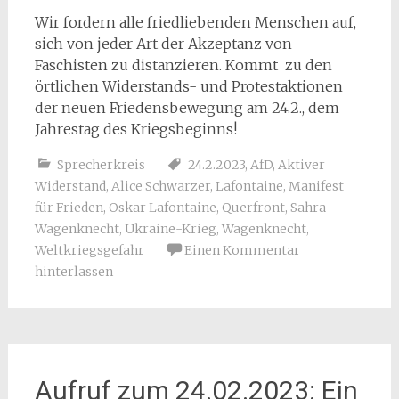
Wir fordern alle friedliebenden Menschen auf,
sich von jeder Art der Akzeptanz von
Faschisten zu distanzieren. Kommt zu den
örtlichen Widerstands- und Protestaktionen
der neuen Friedensbewegung am 24.2., dem
Jahrestag des Kriegsbeginns!
Sprecherkreis
24.2.2023
,
AfD
,
Aktiver
Widerstand
,
Alice Schwarzer
,
Lafontaine
,
Manifest
für Frieden
,
Oskar Lafontaine
,
Querfront
,
Sahra
Wagenknecht
,
Ukraine-Krieg
,
Wagenknecht
,
Weltkriegsgefahr
Einen Kommentar
hinterlassen
Aufruf zum 24.02.2023: Ein