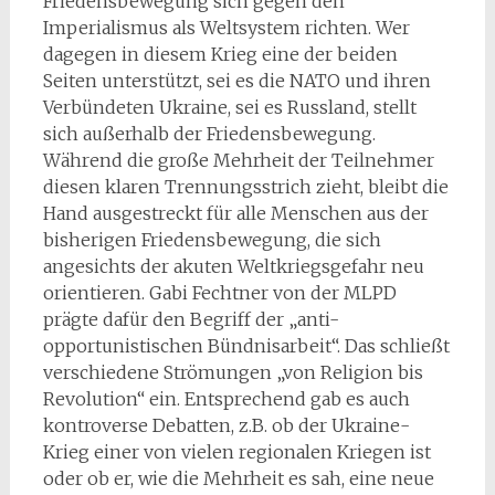
Friedensbewegung sich gegen den
Imperialismus als Weltsystem richten. Wer
dagegen in diesem Krieg eine der beiden
Seiten unterstützt, sei es die NATO und ihren
Verbündeten Ukraine, sei es Russland, stellt
sich außerhalb der Friedensbewegung.
Während die große Mehrheit der Teilnehmer
diesen klaren Trennungsstrich zieht, bleibt die
Hand ausgestreckt für alle Menschen aus der
bisherigen Friedensbewegung, die sich
angesichts der akuten Weltkriegsgefahr neu
orientieren. Gabi Fechtner von der MLPD
prägte dafür den Begriff der „anti-
opportunistischen Bündnisarbeit“. Das schließt
verschiedene Strömungen „von Religion bis
Revolution“ ein. Entsprechend gab es auch
kontroverse Debatten, z.B. ob der Ukraine-
Krieg einer von vielen regionalen Kriegen ist
oder ob er, wie die Mehrheit es sah, eine neue