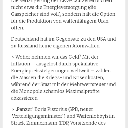
Die Verlängerung der AKW-Laufzeiten sichert
nicht etwa die Energieversorgung (die
Gasspeicher sind voll), sondern hält die Option
für die Produktion von waffenfähigem Uran
offen.
Deutschland hat im Gegensatz zu den USA und
zu Russland keine eigenen Atomwaffen.
> Woher nehmen wir das Geld? Mit der
Inflation – ausgelöst durch spekulative
Energiepreissteigerungen weltweit – zahlen
die Massen die Kriegs- und Krisenkosten,
während der Staat mit der Mehrwertsteuer und
die Monopole schamlos Maximalprofite
abkassieren.
> ‚Panzer‘ Boris Pistorius (SPD, neuer
‚Verteidigungsminister‘) und Waffenlobbyistin
Strack-Zimmermann (FDP, Vorsitzende des