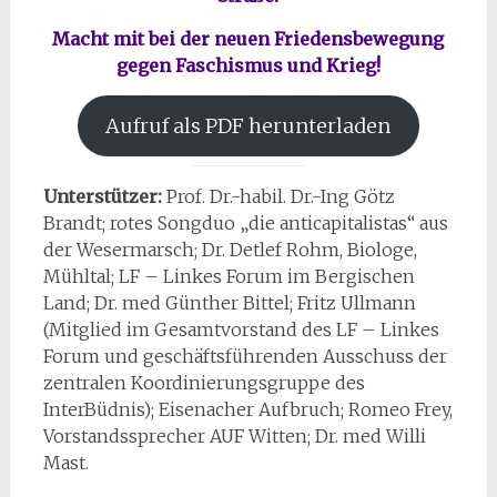
Macht mit bei der neuen Friedensbewegung
gegen Faschismus und Krieg!
Aufruf als PDF herunterladen
Unterstützer:
Prof. Dr.-habil. Dr.-Ing Götz
Brandt; rotes Songduo „die anticapitalistas“ aus
der Wesermarsch; Dr. Detlef Rohm, Biologe,
Mühltal; LF – Linkes Forum im Bergischen
Land; Dr. med Günther Bittel; Fritz Ullmann
(Mitglied im Gesamtvorstand des LF – Linkes
Forum und geschäftsführenden Ausschuss der
zentralen Koordinierungsgruppe des
InterBüdnis); Eisenacher Aufbruch; Romeo Frey,
Vorstandssprecher AUF Witten; Dr. med Willi
Mast.