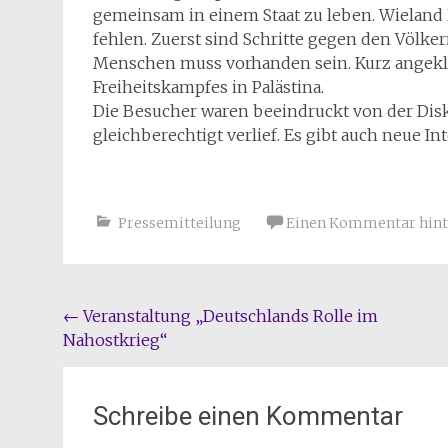
gemeinsam in einem Staat zu leben. Wieland
fehlen. Zuerst sind Schritte gegen den Völker
Menschen muss vorhanden sein. Kurz angeklun
Freiheitskampfes in Palästina.
Die Besucher waren beeindruckt von der Dis
gleichberechtigt verlief. Es gibt auch neue 
Pressemitteilung
Einen Kommentar hint
Beitragsnavigation
←
Veranstaltung „Deutschlands Rolle im
Nahostkrieg“
Schreibe einen Kommentar